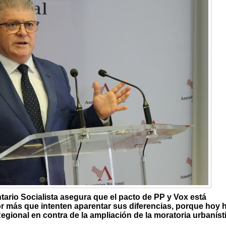
tario Socialista asegura que el pacto de PP y Vox está
or más que intenten aparentar sus diferencias, porque hoy 
gional en contra de la ampliación de la moratoria urbaníst