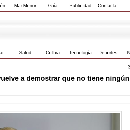
ión
Mar Menor
Guía
Publicidad
Contactar
Empresas
ar
Salud
Cultura
Tecnología
Deportes
N
vuelve a demostrar que no tiene ningún