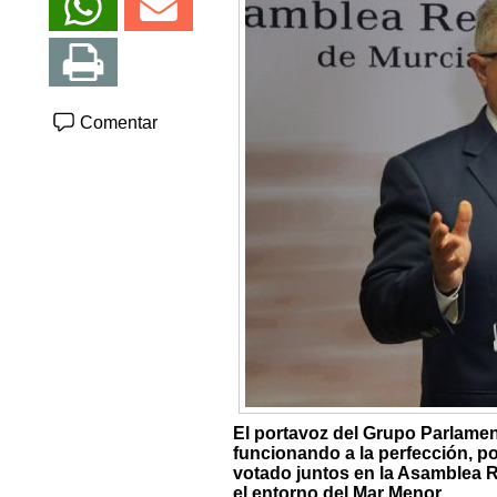
Comentar
El portavoz del Grupo Parlamen
funcionando a la perfección, p
votado juntos en la Asamblea Re
el entorno del Mar Menor