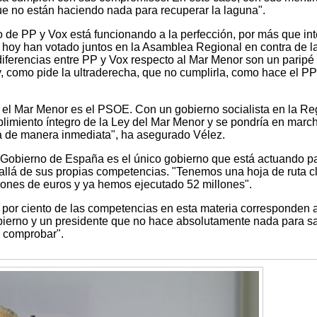
ue no están haciendo nada para recuperar la laguna".
 de PP y Vox está funcionando a la perfección, por más que in
e hoy han votado juntos en la Asamblea Regional en contra de l
diferencias entre PP y Vox respecto al Mar Menor son un paripé
y, como pide la ultraderecha, que no cumplirla, como hace el P
r el Mar Menor es el PSOE. Con un gobierno socialista en la Re
plimiento íntegro de la Ley del Mar Menor y se pondría en march
 de manera inmediata", ha asegurado Vélez.
 Gobierno de España es el único gobierno que está actuando p
allá de sus propias competencias. "Tenemos una hoja de ruta cl
ones de euros y ya hemos ejecutado 52 millones".
 por ciento de las competencias en esta materia corresponden a
ierno y un presidente que no hace absolutamente nada para sa
 comprobar".