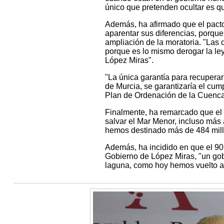
único que pretenden ocultar es q
Además, ha afirmado que el pacto
aparentar sus diferencias, porqu
ampliación de la moratoria. "Las 
porque es lo mismo derogar la le
López Miras".
"La única garantía para recupera
de Murcia, se garantizaría el cum
Plan de Ordenación de la Cuenca
Finalmente, ha remarcado que el
salvar el Mar Menor, incluso más 
hemos destinado más de 484 mill
Además, ha incidido en que el 90
Gobierno de López Miras, "un gob
laguna, como hoy hemos vuelto a