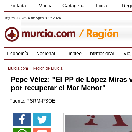
Portada
Murcia
Cartagena
Lorca
Reg
Hoy es Jueves 6 de Agosto de 2026
Economía
Nacional
Empleo
Internacional
Viaj
Murcia.com
Región de Murcia
Pepe Vélez: "El PP de López Miras 
por recuperar el Mar Menor"
Fuente:
PSRM-PSOE