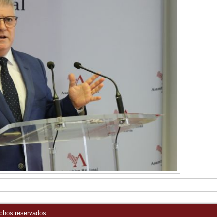
echos reservados