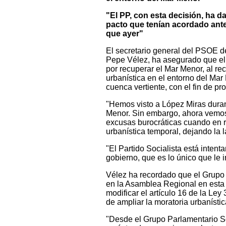
"El PP, con esta decisión, ha d
pacto que tenían acordado ante
que ayer"
El secretario general del PSOE d
Pepe Vélez, ha asegurado que el 
por recuperar el Mar Menor, al rech
urbanística en el entorno del Mar
cuenca vertiente, con el fin de pr
"Hemos visto a López Miras duran
Menor. Sin embargo, ahora vemos
excusas burocráticas cuando en re
urbanística temporal, dejando la 
"El Partido Socialista está intent
gobierno, que es lo único que le 
Vélez ha recordado que el Grupo P
en la Asamblea Regional en esta 
modificar el artículo 16 de la Le
de ampliar la moratoria urbanístic
"Desde el Grupo Parlamentario S