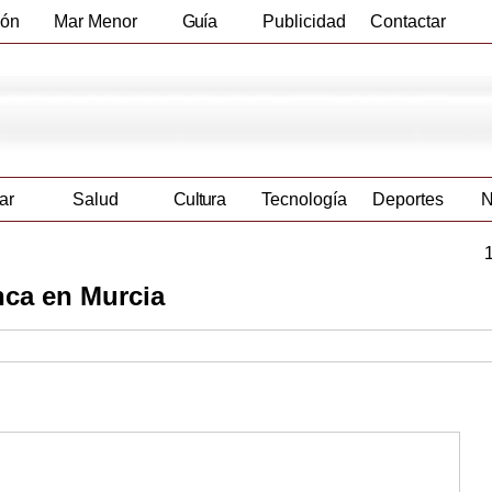
ión
Mar Menor
Guía
Publicidad
Contactar
Empresas
ar
Salud
Cultura
Tecnología
Deportes
N
nca en Murcia