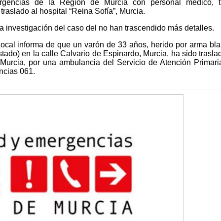
gencias de la Región de Murcia con personal médico, t
 traslado al hospital “Reina Sofía”, Murcia.
la investigación del caso del no han trascendido más detalles.
Local informa de que un varón de 33 años, herido por arma bl
stado) en la calle Calvario de Espinardo, Murcia, ha sido trasla
Murcia, por una ambulancia del Servicio de Atención Primari
ncias 061.