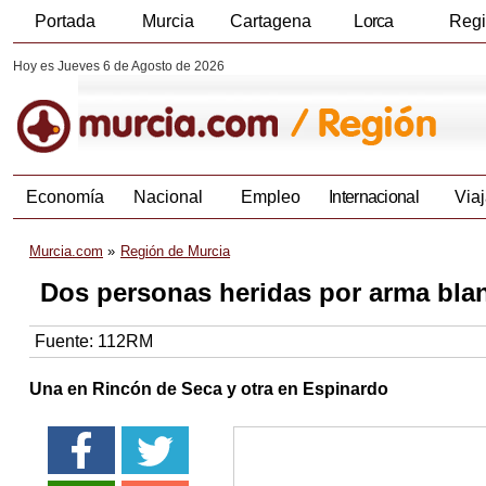
Portada
Murcia
Cartagena
Lorca
Reg
Hoy es Jueves 6 de Agosto de 2026
Economía
Nacional
Empleo
Internacional
Viaj
Murcia.com
Región de Murcia
Dos personas heridas por arma bla
Fuente:
112RM
Una en Rincón de Seca y otra en Espinardo