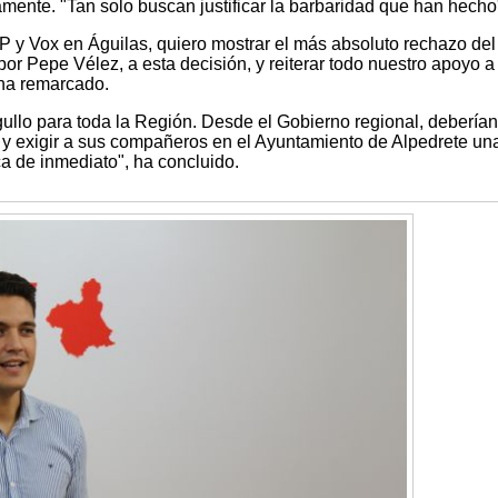
amente. "Tan solo buscan justificar la barbaridad que han hecho
 PP y Vox en Águilas, quiero mostrar el más absoluto rechazo d
or Pepe Vélez, a esta decisión, y reiterar todo nuestro apoyo a 
 ha remarcado.
gullo para toda la Región. Desde el Gobierno regional, debería
y exigir a sus compañeros en el Ayuntamiento de Alpedrete un
ca de inmediato", ha concluido.