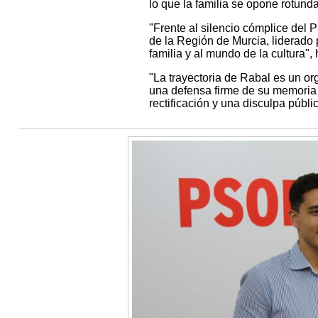
lo que la familia se opone rotund
"Frente al silencio cómplice del
de la Región de Murcia, liderado p
familia y al mundo de la cultura",
"La trayectoria de Rabal es un or
una defensa firme de su memoria 
rectificación y una disculpa públi