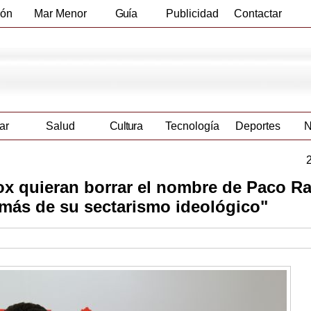
ión
Mar Menor
Guía
Publicidad
Contactar
Empresas
ar
Salud
Cultura
Tecnología
Deportes
N
ox quieran borrar el nombre de Paco Ra
más de su sectarismo ideológico"