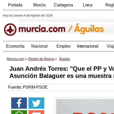
Portada
Murcia
Cartagena
Lorca
Reg
Hoy es Jueves 6 de Agosto de 2026
Economía
Nacional
Empleo
Internacional
Viaj
Murcia.com
Región de Murcia
Águilas
Juan Andrés Torres: "Que el PP y V
Asunción Balaguer es una muestra 
Fuente:
PSRM-PSOE