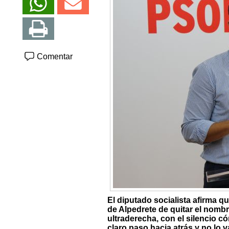
Comentar
El diputado socialista afirma q
de Alpedrete de quitar el nombre
ultraderecha, con el silencio c
claro paso hacia atrás y no lo 