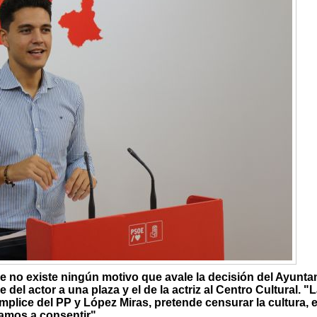
ue no existe ningún motivo que avale la decisión del Ayunt
 del actor a una plaza y el de la actriz al Centro Cultural. "
ómplice del PP y López Miras, pretende censurar la cultura, 
vamos a consentir"