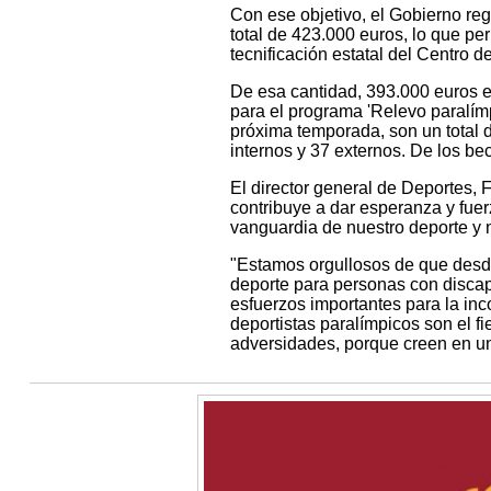
Con ese objetivo, el Gobierno reg
total de 423.000 euros, lo que pe
tecnificación estatal del Centro 
De esa cantidad, 393.000 euros e
para el programa 'Relevo paralímp
próxima temporada, son un total 
internos y 37 externos. De los be
El director general de Deportes, 
contribuye a dar esperanza y fu
vanguardia de nuestro deporte y n
"Estamos orgullosos de que desd
deporte para personas con discapa
esfuerzos importantes para la inc
deportistas paralímpicos son el f
adversidades, porque creen en un