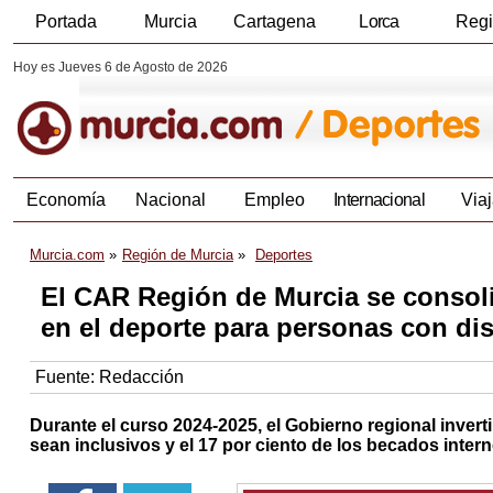
Portada
Murcia
Cartagena
Lorca
Reg
Hoy es Jueves 6 de Agosto de 2026
Economía
Nacional
Empleo
Internacional
Viaj
Murcia.com
Región de Murcia
Deportes
El CAR Región de Murcia se consoli
en el deporte para personas con di
Fuente:
Redacción
Durante el curso 2024-2025, el Gobierno regional inverti
sean inclusivos y el 17 por ciento de los becados inte