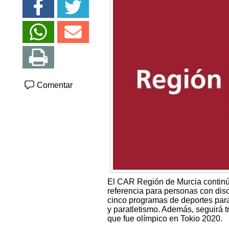
Comentar
El CAR Región de Murcia continú
referencia para personas con di
cinco programas de deportes para
y paratletismo. Además, seguirá 
que fue olímpico en Tokio 2020.