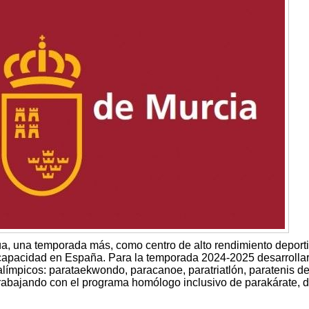
a, una temporada más, como centro de alto rendimiento deport
scapacidad en España. Para la temporada 2024-2025 desarrolla
límpicos: parataekwondo, paracanoe, paratriatlón, paratenis d
trabajando con el programa homólogo inclusivo de parakárate, 