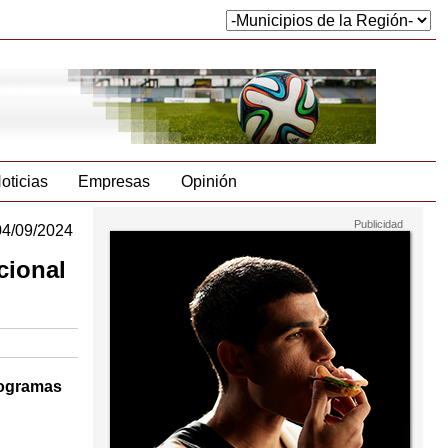
oticias
Empresas
Opinión
04/09/2024
cional
programas