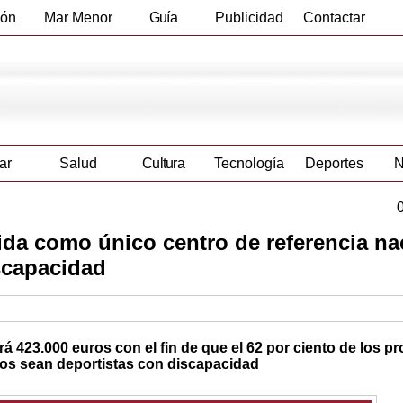
ión
Mar Menor
Guía
Publicidad
Contactar
Empresas
ar
Salud
Cultura
Tecnología
Deportes
N
da como único centro de referencia na
scapacidad
rá 423.000 euros con el fin de que el 62 por ciento de los 
rnos sean deportistas con discapacidad