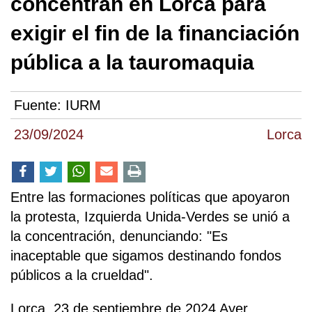
concentran en Lorca para
exigir el fin de la financiación
pública a la tauromaquia
Fuente:
IURM
23/09/2024
Lorca
Entre las formaciones políticas que apoyaron
la protesta, Izquierda Unida-Verdes se unió a
la concentración, denunciando: "Es
inaceptable que sigamos destinando fondos
públicos a la crueldad".
Lorca, 23 de septiembre de 2024 Ayer,