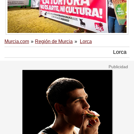
Murcia.com
Región de Murcia
Lorca
Lorca