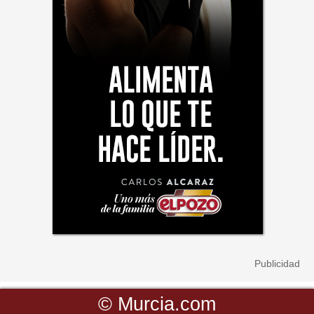
©
Murcia.com