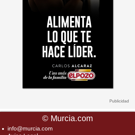
©
Murcia.com
info@murcia.com