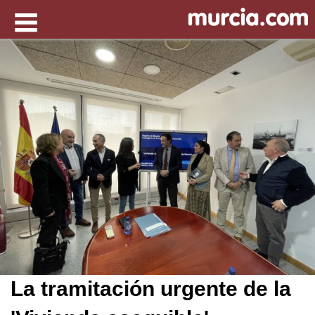
La tramitación urgente de la