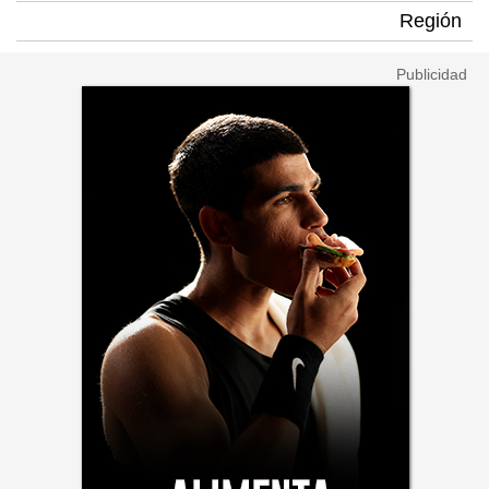
Región