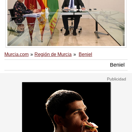
Murcia.com
Región de Murcia
Beniel
Beniel