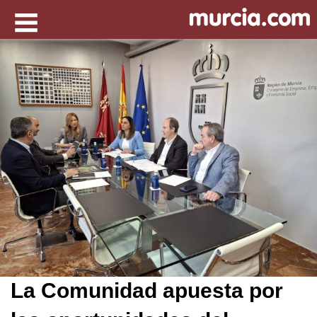
La Comunidad apuesta por