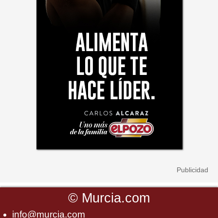
©
Murcia.com
info@murcia.com