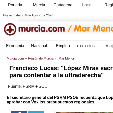
Portada
Murcia
Cartagena
Lorca
Reg
Hoy es Sábado 8 de Agosto de 2026
Economía
Nacional
Empleo
Internacional
Viaj
Murcia.com
Región de Murcia
Mar Menor
Francisco Lucas: "López Miras sacri
para contentar a la ultraderecha"
Fuente:
PSRM-PSOE
El secretario general del PSRM-PSOE recuerda que Lóp
aprobar con Vox los presupuestos regionales