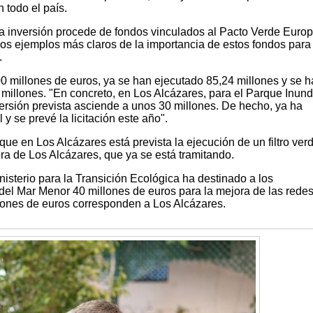
 todo el país.
a inversión procede de fondos vinculados al Pacto Verde Europ
los ejemplos más claros de la importancia de estos fondos para 
.
0 millones de euros, ya se han ejecutado 85,24 millones y se h
millones. "En concreto, en Los Alcázares, para el Parque Inund
versión prevista asciende a unos 30 millones. De hecho, ya ha
 y se prevé la licitación este año".
e en Los Alcázares está prevista la ejecución de un filtro ver
ra de Los Alcázares, que ya se está tramitando.
nisterio para la Transición Ecológica ha destinado a los
del Mar Menor 40 millones de euros para la mejora de las rede
lones de euros corresponden a Los Alcázares.