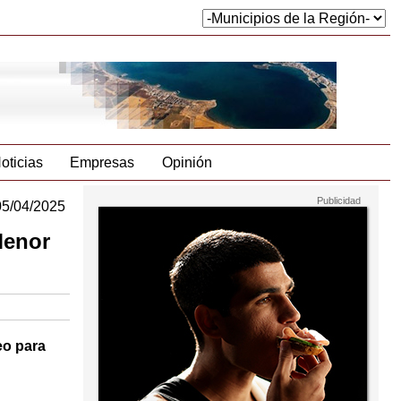
oticias
Empresas
Opinión
05/04/2025
Menor
eo para