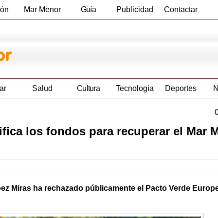
ión
Mar Menor
Guía
Publicidad
Contactar
Empresas
ar
Salud
Cultura
Tecnología
Deportes
N
fica los fondos para recuperar el Mar 
ez Miras ha rechazado públicamente el Pacto Verde Europ