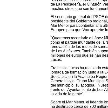
de La Pescadería, el Cinturón Ve
muchos otros, que son fundamenta
El secretario general del PSOE d
presidente del Gobierno regional,
Mar Menor para contentar a la ul
Europeo para que Vox apruebe lo
"Queremos recordarle a López Mi
como el parque inundable de la r
renovación de las redes de sanea
de Los Alcázares. También supone
millones de euros que se han des
Lucas.
Francisco Lucas ha realizado est
jornada de formación junto a la
Socialista en la Asamblea Regiona
Generales y el Grupo Municipal S
del municipio, su acogida. "Nues
frente del Ayuntamiento de Los 
la vida de la gente".
Sobre el Mar Menor, el líder de 
ha destinado cerca de 700 millone