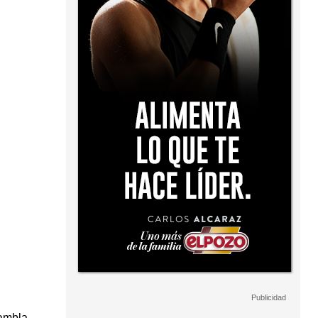
rambla