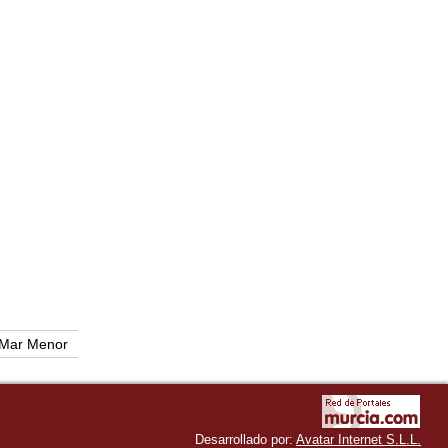
Mar Menor
Desarrollado por:
Avatar Internet S.L.L.