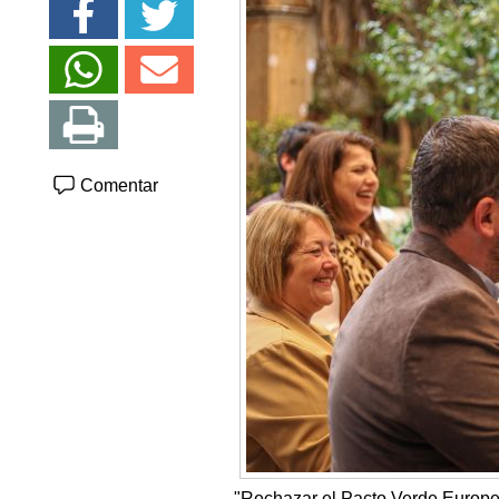
Comentar
"Rechazar el Pacto Verde Europe