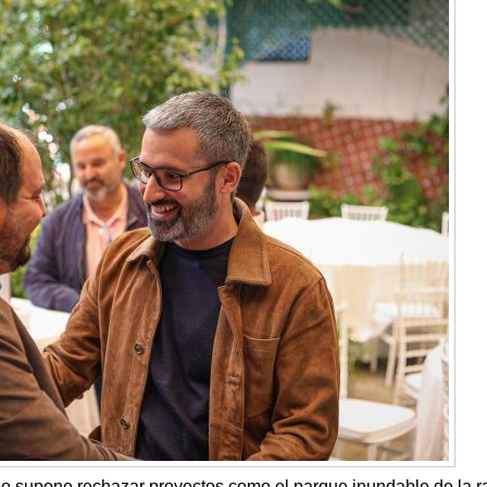
o supone rechazar proyectos como el parque inundable de la 