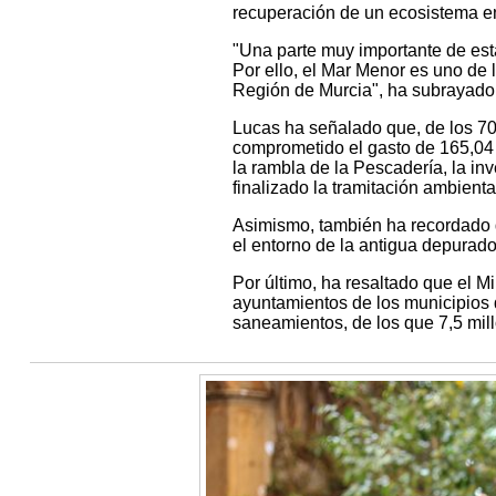
recuperación de un ecosistema en
"Una parte muy importante de est
Por ello, el Mar Menor es uno de 
Región de Murcia", ha subrayado
Lucas ha señalado que, de los 70
comprometido el gasto de 165,04 
la rambla de la Pescadería, la in
finalizado la tramitación ambiental
Asimismo, también ha recordado qu
el entorno de la antigua depurado
Por último, ha resaltado que el Mi
ayuntamientos de los municipios 
saneamientos, de los que 7,5 mil