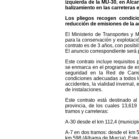
izquierda de la MU-30, en Alcan
balizamiento en las carreteras 
Los pliegos recogen condicio
reducción de emisiones de la ac
El Ministerio de Transportes y M
para la conservación y explotació
contrato es de 3 años, con posibi
El anuncio correspondiente será 
Este contrato incluye requisitos 
se enmarca en el programa de est
seguridad en la Red de Carre
condiciones adecuadas a todos l
accidentes, la vialidad invernal,
de instalaciones.
Este contrato está destinado a
provincia, de los cuales 13,619 
tramos y carreteras:
A-30 desde el km 112,4 (municipi
A-7 en dos tramos: desde el km 5
km 598 (Alhama de Murcia). Este s