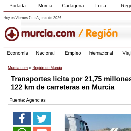
Portada
Murcia
Cartagena
Lorca
Reg
Hoy es Viernes 7 de Agosto de 2026
Economía
Nacional
Empleo
Internacional
Viaj
Murcia.com
Región de Murcia
Transportes licita por 21,75 millon
122 km de carreteras en Murcia
Fuente:
Agencias