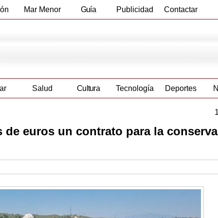
ión
Mar Menor
Guía
Publicidad
Contactar
Empresas
ar
Salud
Cultura
Tecnología
Deportes
N
es de euros un contrato para la conserv