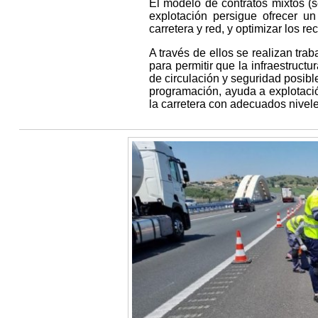
El modelo de contratos mixtos (s
explotación persigue ofrecer un
carretera y red, y optimizar los re
A través de ellos se realizan trab
para permitir que la infraestruc
de circulación y seguridad posib
programación, ayuda a explotació
la carretera con adecuados nivele