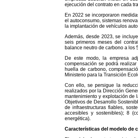
ejecución del contrato en cada tra
En 2022 se incorporaron medidas 
el autoconsumo, sistemas renovab
la implantación de vehículos auto
Además, desde 2023, se incluye 
seis primeros meses del contra
balance neutro de carbono a los 5
De este modo, la empresa adju
compensación se podrá realizar a
huella de carbono, compensació
Ministerio para la Transición Eco
Con ello, se persigue la reduc
realizados por la Dirección Gener
mantenimiento y explotación de l
Objetivos de Desarrollo Sostenib
de infraestructuras fiables, sos
accesibles y sostenibles); 8 (c
energética).
Características del modelo de 