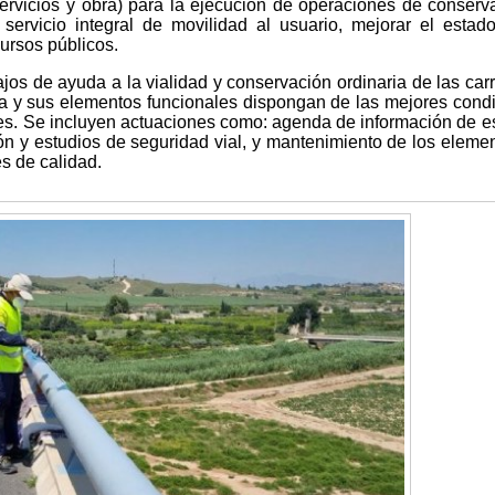
ervicios y obra) para la ejecución de operaciones de conserv
 servicio integral de movilidad al usuario, mejorar el estad
cursos públicos.
ajos de ayuda a la vialidad y conservación ordinaria de las carr
tura y sus elementos funcionales dispongan de las mejores cond
les. Se incluyen actuaciones como: agenda de información de e
n y estudios de seguridad vial, y mantenimiento de los eleme
s de calidad.