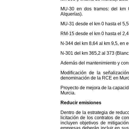
MU-30 en dos tramos: del km 0 
Alquerías).
MU-31 desde el km 0 hasta el 5,5,
RM-15 desde el km 0 hasta el 2,4 
N-344 del km 8,64 al km 9,5, en e
N-301 del km 365,2 al 373 (Blan
Además del mantenimiento y conse
Modificación de la señalizació
denominación de la RCE en Murcia
Proyecto de mejora de la capacida
Murcia.
Reducir emisiones
Dentro de la estrategia de reducc
licitación de los contratos de c
incluyen objetivos de mitigaci
empresas deberán incluir en sus 