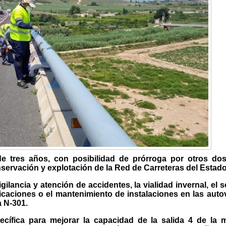
de tres años, con posibilidad de prórroga por otros dos
ervación y explotación de la Red de Carreteras del Estado
lancia y atención de accidentes, la vialidad invernal, el s
caciones o el mantenimiento de instalaciones en las auto
a N-301.
ecífica para mejorar la capacidad de la salida 4 de la 