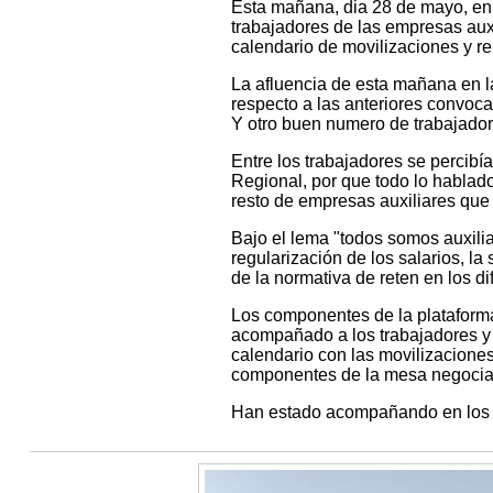
Esta mañana, dia 28 de mayo, en l
trabajadores de las empresas aux
calendario de movilizaciones y re
La afluencia de esta mañana en l
respecto a las anteriores convoca
Y otro buen numero de trabajadore
Entre los trabajadores se percibí
Regional, por que todo lo hablado
resto de empresas auxiliares que n
Bajo el lema "todos somos auxilia
regularización de los salarios, l
de la normativa de reten en los d
Los componentes de la plataforma
acompañado a los trabajadores y 
calendario con las movilizaciones
componentes de la mesa negocia
Han estado acompañando en los a