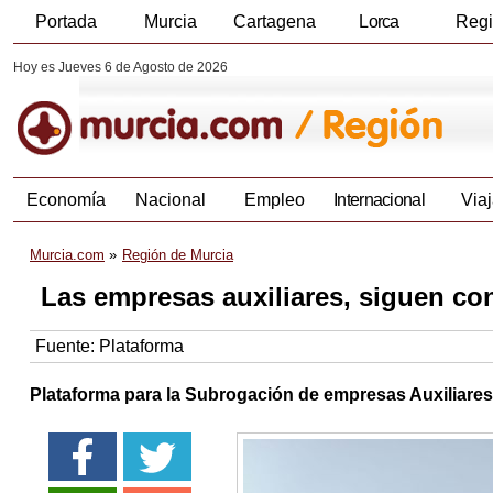
Portada
Murcia
Cartagena
Lorca
Reg
Hoy es Jueves 6 de Agosto de 2026
Economía
Nacional
Empleo
Internacional
Viaj
Murcia.com
Región de Murcia
Las empresas auxiliares, siguen co
Fuente:
Plataforma
Plataforma para la Subrogación de empresas Auxiliares 