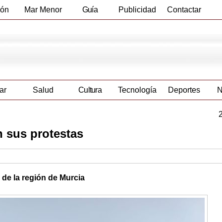
ión
Mar Menor
Guía
Publicidad
Contactar
Empresas
ar
Salud
Cultura
Tecnología
Deportes
N
n sus protestas
de la región de Murcia