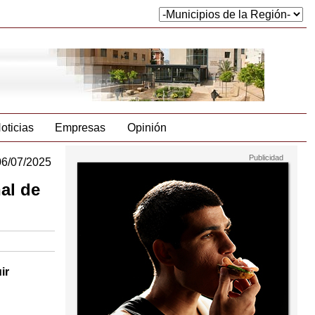
oticias
Empresas
Opinión
06/07/2025
al de
ir