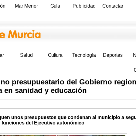
ión
Mar Menor
Guía
Publicidad
Contactar
Empresas
ar
Salud
Cultura
Tecnología
Deportes
N
no presupuestario del Gobierno region
a en sanidad y educación
fiquen unos presupuestos que condenan al municipio a segu
 funciones del Ejecutivo autonómico