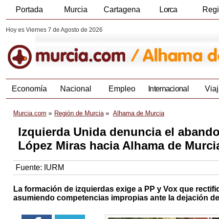
Portada
Murcia
Cartagena
Lorca
Reg
Hoy es Viernes 7 de Agosto de 2026
Economía
Nacional
Empleo
Internacional
Viaj
Murcia.com
Región de Murcia
Alhama de Murcia
Izquierda Unida denuncia el abando
López Miras hacia Alhama de Murci
Fuente:
IURM
La formación de izquierdas exige a PP y Vox que recti
asumiendo competencias impropias ante la dejación de