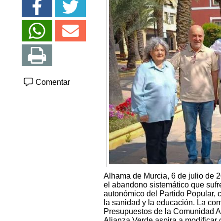
Comentar
Alhama de Murcia, 6 de julio de 
el abandono sistemático que sufr
autonómico del Partido Popular, 
la sanidad y la educación. La co
Presupuestos de la Comunidad Au
Alianza Verde aspira a modificar