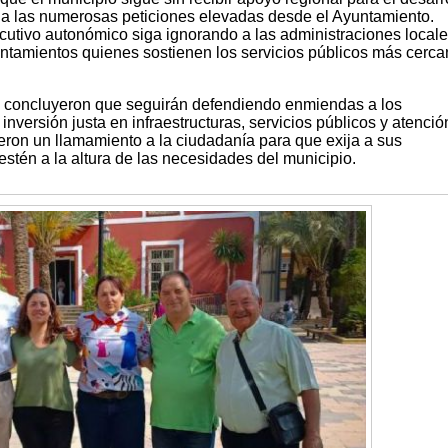
e a las numerosas peticiones elevadas desde el Ayuntamiento.
cutivo autonómico siga ignorando a las administraciones locale
tamientos quienes sostienen los servicios públicos más cerca
s concluyeron que seguirán defendiendo enmiendas a los
nversión justa en infraestructuras, servicios públicos y atenció
eron un llamamiento a la ciudadanía para que exija a sus
stén a la altura de las necesidades del municipio.