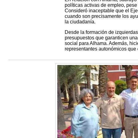
políticas activas de empleo, pes
Consideró inaceptable que el Eje
cuando son precisamente los ayun
la ciudadanía.
Desde la formación de izquierda
presupuestos que garanticen una i
social para Alhama. Además, hici
representantes autonómicos que e