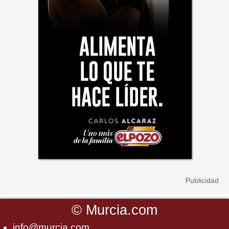
©
Murcia.com
info@murcia.com