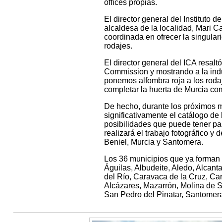
offices propias.
El director general del Instituto d
alcaldesa de la localidad, Mari C
coordinada en ofrecer la singular
rodajes.
El director general del ICA resa
Commission y mostrando a la indu
ponemos alfombra roja a los rodaj
completar la huerta de Murcia como
De hecho, durante los próximos me
significativamente el catálogo de
posibilidades que puede tener pa
realizará el trabajo fotográfico y 
Beniel, Murcia y Santomera.
Los 36 municipios que ya forman 
Águilas, Albudeite, Aledo, Alcant
del Río, Caravaca de la Cruz, Car
Alcázares, Mazarrón, Molina de S
San Pedro del Pinatar, Santomera