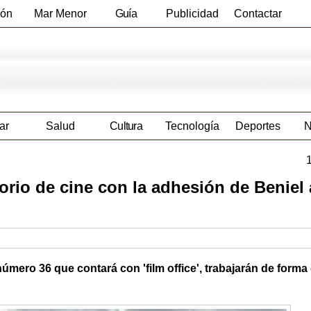
ión
Mar Menor
Guía
Publicidad
Contactar
Empresas
ar
Salud
Cultura
Tecnología
Deportes
N
torio de cine con la adhesión de Beniel 
ero 36 que contará con 'film office', trabajarán de forma