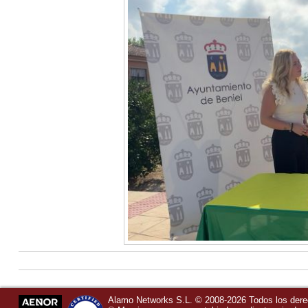
Alamo Networks S.L. © 2008-2026 Todos los der