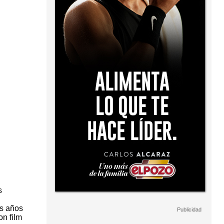
s
os años
on film