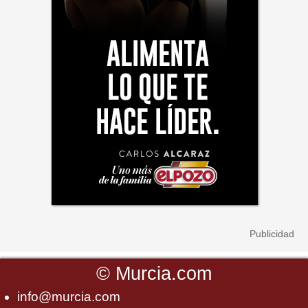
©
Murcia.com
info@murcia.com