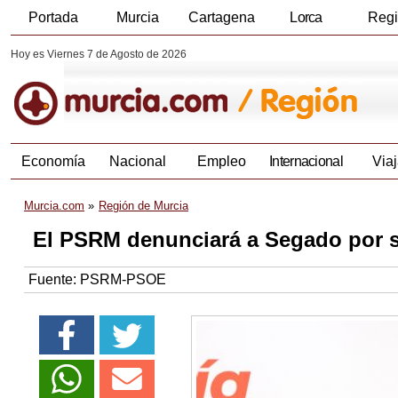
Portada
Murcia
Cartagena
Lorca
Reg
Hoy es Viernes 7 de Agosto de 2026
Economía
Nacional
Empleo
Internacional
Viaj
Murcia.com
Región de Murcia
El PSRM denunciará a Segado por s
Fuente:
PSRM-PSOE