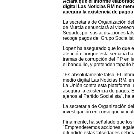
Aclara que el informe elaborado 
digital Las Noticias RM no me
asegura la existencia de pagos
La secretaria de Organización d
de Murcia denunciará al vicesecr
Segado, por sus acusaciones fals
recoge pagos del Grupo Socialist
López ha asegurado que lo que es
atención, porque esta semana ha
tramas de corrupción del PP en l
el banquillo, y pretenden taparlo 
"Es absolutamente falso. El inform
medio digital Las Noticias RM, e
La Unión contra esta plataforma
asegura la existencia de pagos.
ajenos al Partido Socialista", ha 
La secretaria de Organización de
investigación en curso que vincul
Finalmente, ha señalado que los se
"Emprenderemos acciones legale
difundido estas falsedades deberá