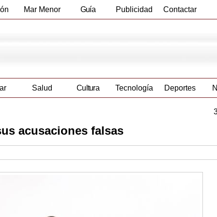
ión
Mar Menor
Guía
Publicidad
Contactar
Empresas
ar
Salud
Cultura
Tecnología
Deportes
N
us acusaciones falsas