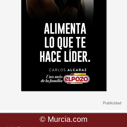
©
Murcia.com