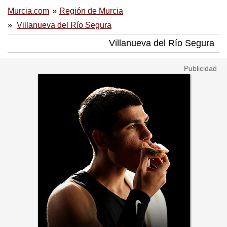
Murcia.com
Región de Murcia
Villanueva del Río Segura
Villanueva del Río Segura