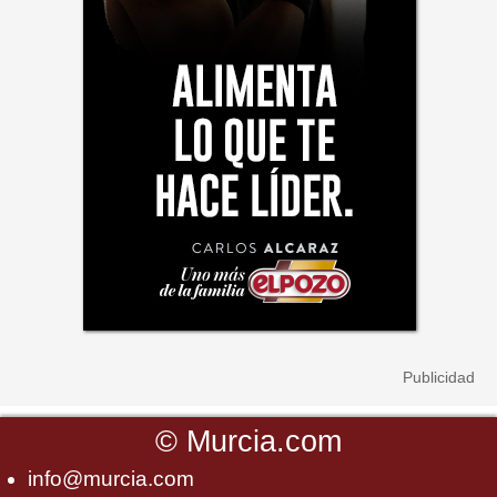
©
Murcia.com
info@murcia.com