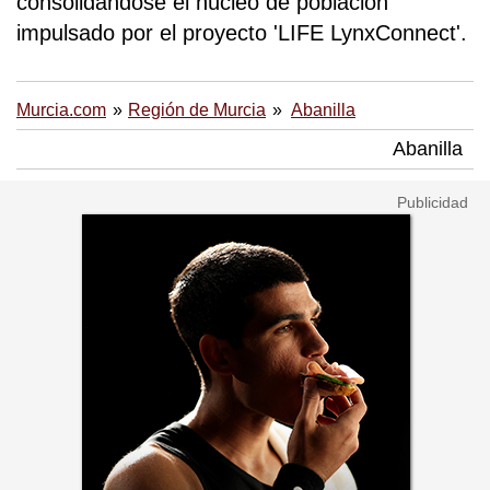
consolidándose el núcleo de población
impulsado por el proyecto 'LIFE LynxConnect'.
Murcia.com
Región de Murcia
Abanilla
Abanilla