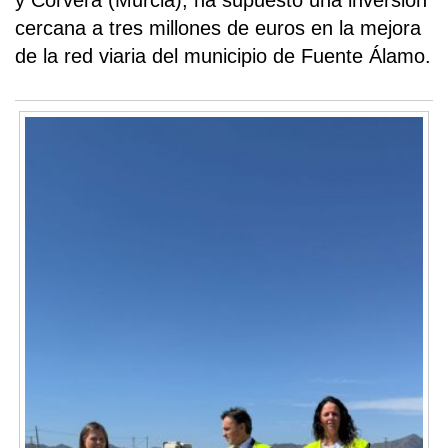
y Corvera (Murcia), ha supuesto una inversión
cercana a tres millones de euros en la mejora
de la red viaria del municipio de Fuente Álamo.