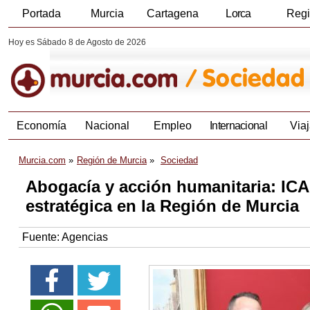
Portada
Murcia
Cartagena
Lorca
Reg
Hoy es Sábado 8 de Agosto de 2026
Economía
Nacional
Empleo
Internacional
Viaj
Murcia.com
Región de Murcia
Sociedad
Abogacía y acción humanitaria: IC
estratégica en la Región de Murcia
Fuente:
Agencias