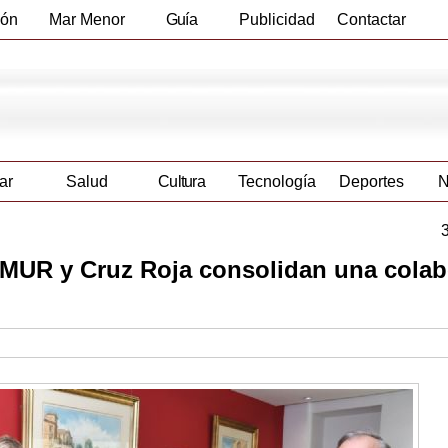
ión
Mar Menor
Guía
Publicidad
Contactar
Empresas
ar
Salud
Cultura
Tecnología
Deportes
N
AMUR y Cruz Roja consolidan una cola