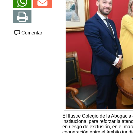
Comentar
El Ilustre Colegio de la Abogací
institucional para reforzar la ate
en riesgo de exclusión, en el mar
cooperación entre el ámbito jurídi