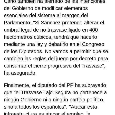
Cano también ha alertado de las intenciones
del Gobierno de modificar elementos
esenciales del sistema al margen del
Parlamento. "Si Sánchez pretende alterar el
umbral legal de no trasvase fijado en 400
hectómetros cúbicos, tendrá que hacerlo
mediante una ley y debatirlo en el Congreso
de los Diputados. No vamos a permitir que se
cambien las reglas del juego por decreto para
consumar el cierre progresivo del Trasvase",
ha asegurado.
Finalmente, el diputado del PP ha subrayado
que "el Trasvase Tajo-Segura no pertenece a
ningún Gobierno ni a ningún partido político,
sino a todos los españoles". "Atacar esta
infraestructura es atacar el empleo, la