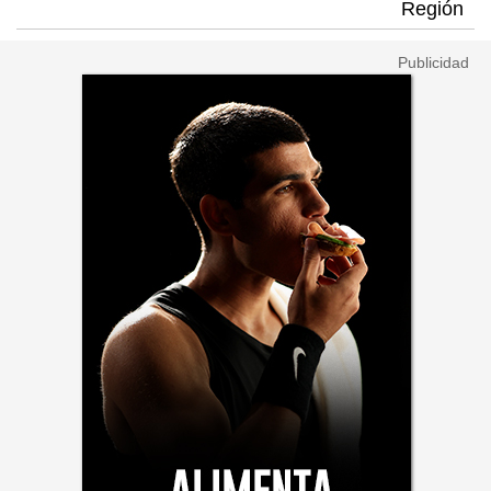
Región