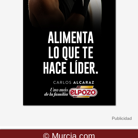
©
Murcia.com