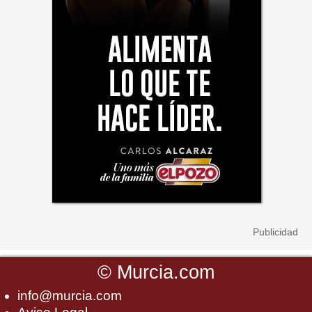
©
Murcia.com
info@murcia.com