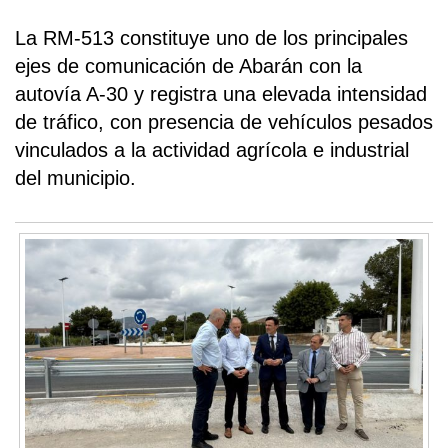
La RM-513 constituye uno de los principales
ejes de comunicación de Abarán con la
autovía A-30 y registra una elevada intensidad
de tráfico, con presencia de vehículos pesados
vinculados a la actividad agrícola e industrial
del municipio.