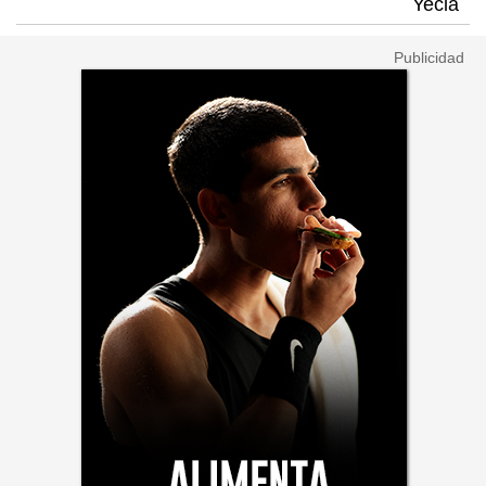
Yecla