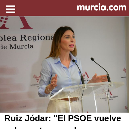
Ruiz Jódar: "El PSOE vuelve