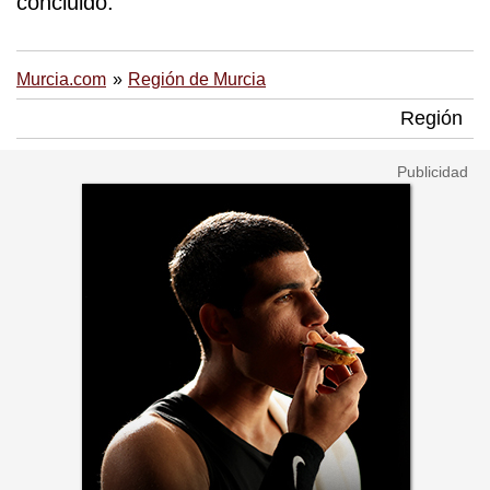
concluido.
Murcia.com
Región de Murcia
Región