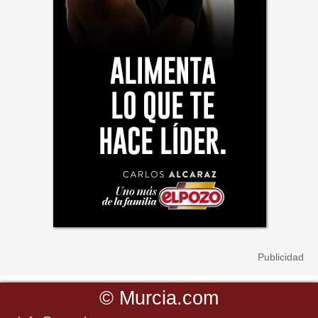
©
Murcia.com