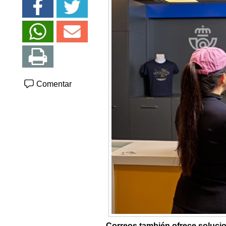
Comentar
Correos también ofrece solucion