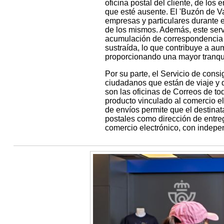
oficina postal del cliente, de los
que esté ausente. El 'Buzón de Va
empresas y particulares durante e
de los mismos. Además, este serv
acumulación de correspondencia e
sustraída, lo que contribuye a au
proporcionando una mayor tranqu
Por su parte, el Servicio de cons
ciudadanos que están de viaje y q
son las oficinas de Correos de t
producto vinculado al comercio el
de envíos permite que el destinata
postales como dirección de entreg
comercio electrónico, con indepen