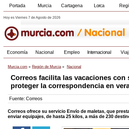
Portada
Murcia
Cartagena
Lorca
Reg
Hoy es Viernes 7 de Agosto de 2026
Economía
Nacional
Empleo
Internacional
Viaj
Murcia.com
Región de Murcia
Nacional
Correos facilita las vacaciones con 
proteger la correspondencia en ver
Fuente:
Correos
Correos ofrece su servicio Envío de maletas, que presta 
enviar equipajes, de hasta 25 kilos, a más de 230 dest