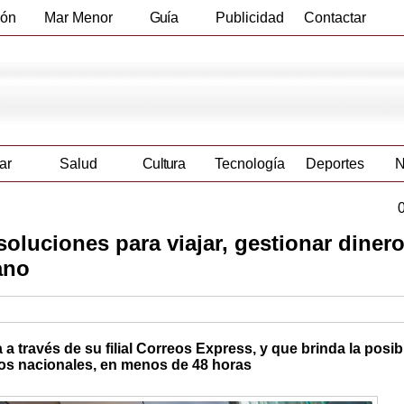
ión
Mar Menor
Guía
Publicidad
Contactar
Empresas
ar
Salud
Cultura
Tecnología
Deportes
N
soluciones para viajar, gestionar dinero
ano
a través de su filial Correos Express, y que brinda la posib
inos nacionales, en menos de 48 horas