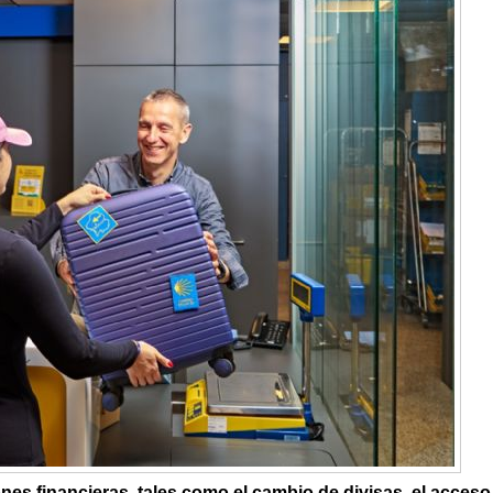
es financieras, tales como el cambio de divisas, el acceso