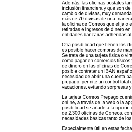
Además, las oficinas postales tam
inclusión financiera y que son de 
cambio de divisas, muy demandado
más de 70 divisas de una manera f
la oficina de Correos que elija o 
retiradas e ingresos de dinero en 
entidades bancarias adheridas al
Otra posibilidad que tienen los c
es posible hacer compras de mane
Se trata de una tarjeta física o v
como pagar en comercios físicos y
de dinero en las oficinas de Corr
posible contratar un IBAN español 
necesidad de abrir una cuenta ban
prepago, permite un control total 
vacaciones, evitando sorpresas y 
La tarjeta Correos Prepago cuenta
online, a través de la web o la a
posibilidad se añade a la opción 
de 2.300 oficinas de Correos, co
necesidades básicas tanto de los
Especialmente útil en estas fecha