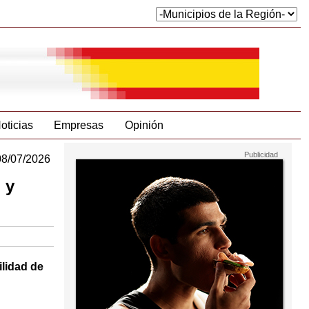
oticias
Empresas
Opinión
08/07/2026
 y
ilidad de