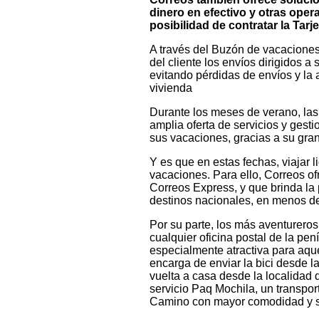
dinero en efectivo y otras oper
posibilidad de contratar la Tar
A través del Buzón de vacaciones,
del cliente los envíos dirigidos a
evitando pérdidas de envíos y la
vivienda
Durante los meses de verano, las
amplia oferta de servicios y gest
sus vacaciones, gracias a su gran c
Y es que en estas fechas, viajar 
vacaciones. Para ello, Correos ofr
Correos Express, y que brinda la 
destinos nacionales, en menos de
Por su parte, los más aventureros
cualquier oficina postal de la pen
especialmente atractiva para aqu
encarga de enviar la bici desde la
vuelta a casa desde la localidad 
servicio Paq Mochila, un transport
Camino con mayor comodidad y s