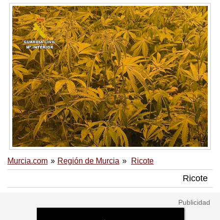
Murcia.com
Región de Murcia
Ricote
Ricote