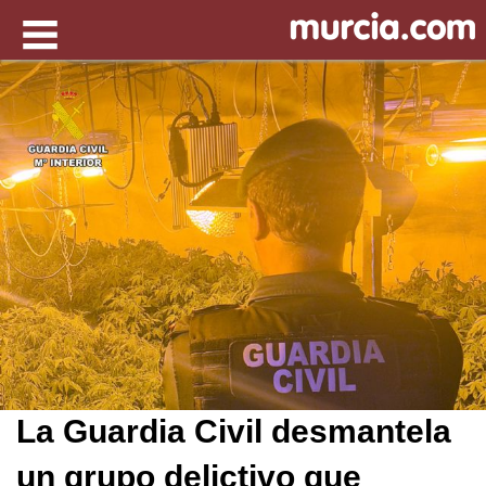
La Guardia Civil desmantela
un grupo delictivo que