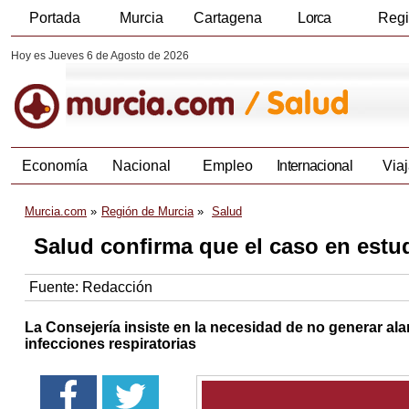
Portada
Murcia
Cartagena
Lorca
Reg
Hoy es Jueves 6 de Agosto de 2026
Economía
Nacional
Empleo
Internacional
Viaj
Murcia.com
Región de Murcia
Salud
Salud confirma que el caso en estu
Fuente:
Redacción
La Consejería insiste en la necesidad de no generar al
infecciones respiratorias