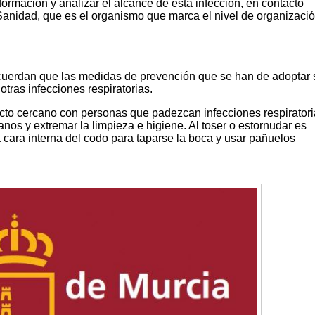
formación y analizar el alcance de esta infección, en contacto
Sanidad, que es el organismo que marca el nivel de organizació
cuerdan que las medidas de prevención que se han de adoptar 
otras infecciones respiratorias.
tacto cercano con personas que padezcan infecciones respirator
nos y extremar la limpieza e higiene. Al toser o estornudar es
 cara interna del codo para taparse la boca y usar pañuelos