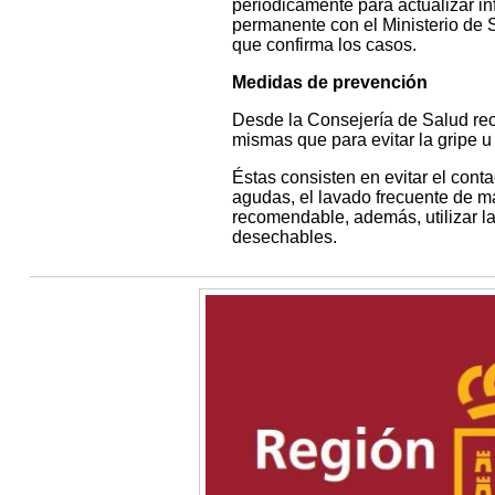
periódicamente para actualizar in
permanente con el Ministerio de 
que confirma los casos.
Medidas de prevención
Desde la Consejería de Salud re
mismas que para evitar la gripe u 
Éstas consisten en evitar el con
agudas, el lavado frecuente de ma
recomendable, además, utilizar la
desechables.