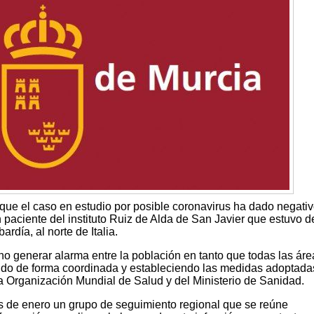
que el caso en estudio por posible coronavirus ha dado negativ
n paciente del instituto Ruiz de Alda de San Javier que estuvo d
día, al norte de Italia.
no generar alarma entre la población en tanto que todas las ár
ndo de forma coordinada y estableciendo las medidas adoptada
 Organización Mundial de Salud y del Ministerio de Sanidad.
s de enero un grupo de seguimiento regional que se reúne