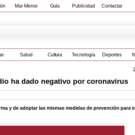
ión
Mar Menor
Guía
Publicidad
Contactar
Empresas
ar
Salud
Cultura
Tecnología
Deportes
N
dio ha dado negativo por coronavirus
arma y de adoptar las mismas medidas de prevención para e