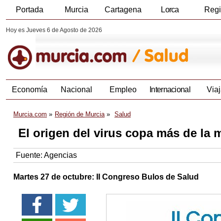
Portada
Murcia
Cartagena
Lorca
Reg
Hoy es Jueves 6 de Agosto de 2026
Economía
Nacional
Empleo
Internacional
Viaj
Murcia.com
Región de Murcia
Salud
El origen del virus copa más de la 
Fuente:
Agencias
Martes 27 de octubre: II Congreso Bulos de Salud