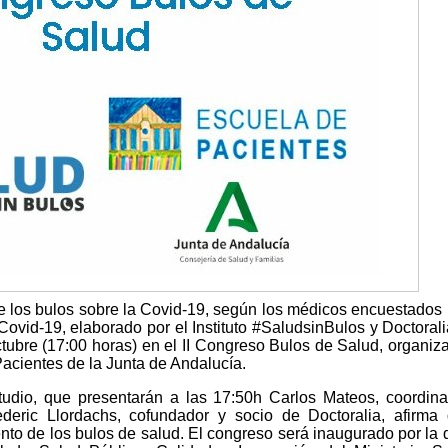
de los bulos sobre la Covid-19, según los médicos encuestados 
Covid-19, elaborado por el Instituto #SaludsinBulos y Doctorali
ctubre (17:00 horas) en el II Congreso Bulos de Salud, organiz
acientes de la Junta de Andalucía.
tudio, que presentarán a las 17:50h Carlos Mateos, coordin
ederic Llordachs, cofundador y socio de Doctoralia, afirma
o de los bulos de salud. El congreso será inaugurado por la 