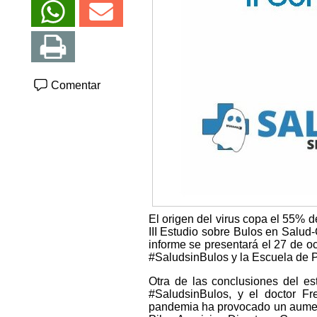
Comentar
El origen del virus copa el 55% 
III Estudio sobre Bulos en Salud-
informe se presentará el 27 de o
#SaludsinBulos y la Escuela de P
Otra de las conclusiones del es
#SaludsinBulos, y el doctor Fr
pandemia ha provocado un aument