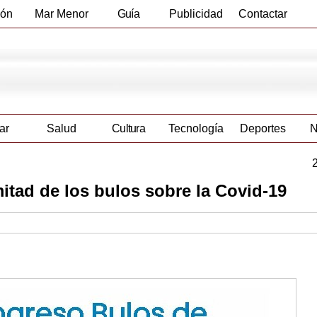
ión
Mar Menor
Guía
Publicidad
Contactar
Empresas
ar
Salud
Cultura
Tecnología
Deportes
N
mitad de los bulos sobre la Covid-19