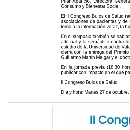
Pilar Aparicio, Directora Gener
Consumo y Bienestar Social.
El II Congreso Bulos de Salud reu
asociaciones de pacientes y de 
torno a la información veraz, la 
En el simposio también se hablará
artificial y la semántica contra
estudio de la Universidad de Val
cierra con la entrega del Premi
Guillermo Martín Melgar y el doct
En la jornada previa (18:30 hora
publicar con impacto en el que par
II Congreso Bulos de Salud
Día y hora: Martes 27 de octubre