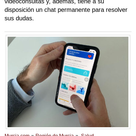
videoconsultas y, además, tiene a su
disposición un chat permanente para resolver
sus dudas.
Murcia.com
Región de Murcia
Salud