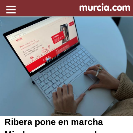
Ribera pone en marcha