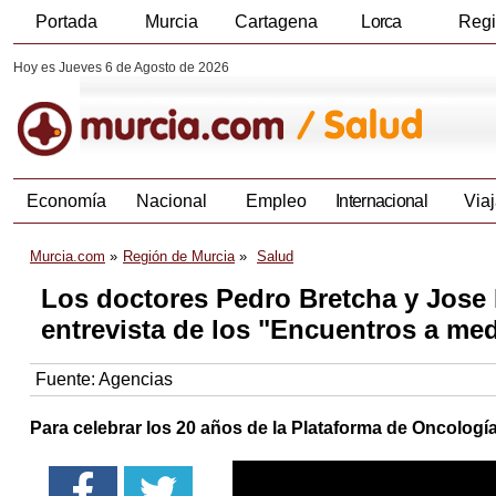
Portada
Murcia
Cartagena
Lorca
Reg
Hoy es Jueves 6 de Agosto de 2026
Economía
Nacional
Empleo
Internacional
Viaj
Murcia.com
Región de Murcia
Salud
Los doctores Pedro Bretcha y Jose
entrevista de los "Encuentros a me
Fuente:
Agencias
Para celebrar los 20 años de la Plataforma de Oncologí