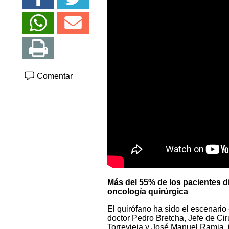
Comentar
Más del 55% de los pacientes d
oncología quirúrgica
El quirófano ha sido el escenario
doctor Pedro Bretcha, Jefe de Ci
Torrevieja y José Manuel Ramia, j