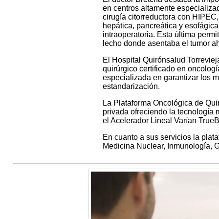
en centros altamente especializa
cirugía citorreductora con HIPEC,
hepática, pancreática y esofágica
intraoperatoria. Esta última permit
lecho donde asentaba el tumor ah
El Hospital Quirónsalud Torrevie
quirúrgico certificado en oncolo
especializada en garantizar los 
estandarización.
La Plataforma Oncológica de Quir
privada ofreciendo la tecnología
el Acelerador Lineal Varían True
En cuanto a sus servicios la pla
Medicina Nuclear, Inmunología, G