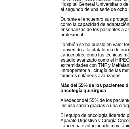
Hospital General Universitario de
el segundo de una serie de ocho e
Durante el encuentro sus protagon
como la capacidad de adaptación 
enseñanzas de los pacientes a am
profesional.
También se ha puesto en valor lo
convertido a la plataforma de onc
cáncer ofreciendo las técnicas má
estadio avanzado como el HIPEC, 
extremidades con TNF y Melfalan, 
intraoperatoria , cirugía de las m
tumores cutáneos avanzados.
Más del 55% de los pacientes d
oncología quirúrgica
Alrededor del 55% de los pacient
incluso sanan gracias a una ciru
El equipo de oncología liderado p
Aparato Digestivo y Cirugía Oncol
cáncer ha evolucionado muy rápid