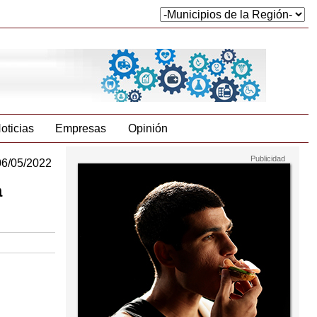
oticias
Empresas
Opinión
06/05/2022
a