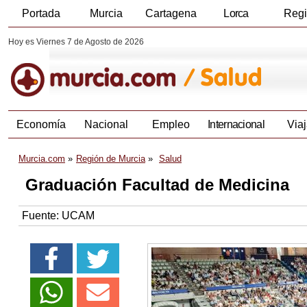
Portada
Murcia
Cartagena
Lorca
Reg
Hoy es Viernes 7 de Agosto de 2026
Economía
Nacional
Empleo
Internacional
Viaj
Murcia.com
Región de Murcia
Salud
Graduación Facultad de Medicina
Fuente:
UCAM