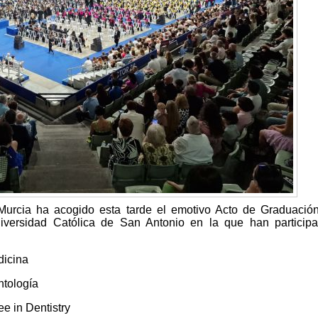
Murcia ha acogido esta tarde el emotivo Acto de Graduació
iversidad Católica de San Antonio en la que han participa
dicina
ntología
ee in Dentistry