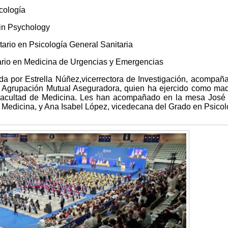
cología
 in Psychology
tario en Psicología General Sanitaria
tario en Medicina de Urgencias y Emergencias
da por Estrella Núñez,vicerrectora de Investigación, acompañ
e Agrupación Mutual Aseguradora, quien ha ejercido como mad
Facultad de Medicina. Les han acompañado en la mesa José
Medicina, y Ana Isabel López, vicedecana del Grado en Psicol