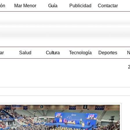
ión
Mar Menor
Guía
Publicidad
Contactar
Empresas
ar
Salud
Cultura
Tecnología
Deportes
N