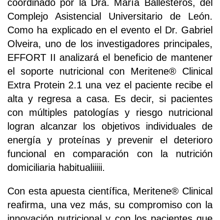
coordinado por la Dra. María Ballesteros, del
Complejo Asistencial Universitario de León.
Como ha explicado en el evento el Dr. Gabriel
Olveira, uno de los investigadores principales,
EFFORT II analizará el beneficio de mantener
el soporte nutricional con Meritene® Clinical
Extra Protein 2.1 una vez el paciente recibe el
alta y regresa a casa. Es decir, si pacientes
con múltiples patologías y riesgo nutricional
logran alcanzar los objetivos individuales de
energía y proteínas y prevenir el deterioro
funcional en comparación con la nutrición
domiciliaria habitualiiiii.
Con esta apuesta científica, Meritene® Clinical
reafirma, una vez más, su compromiso con la
innovación nutricional y con los pacientes que