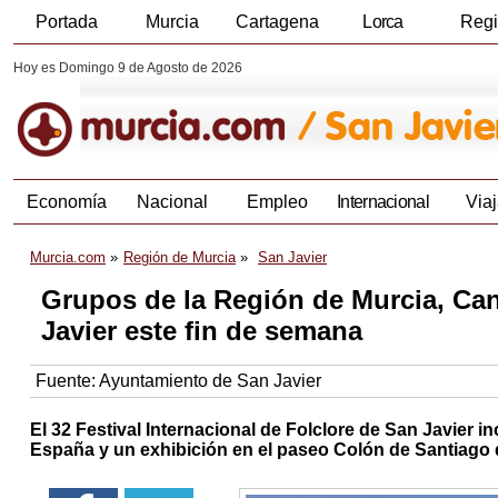
Portada
Murcia
Cartagena
Lorca
Reg
Hoy es Domingo 9 de Agosto de 2026
Economía
Nacional
Empleo
Internacional
Viaj
Murcia.com
Región de Murcia
San Javier
Grupos de la Región de Murcia, Can
Javier este fin de semana
Fuente:
Ayuntamiento de San Javier
El 32 Festival Internacional de Folclore de San Javier i
España y un exhibición en el paseo Colón de Santiago d