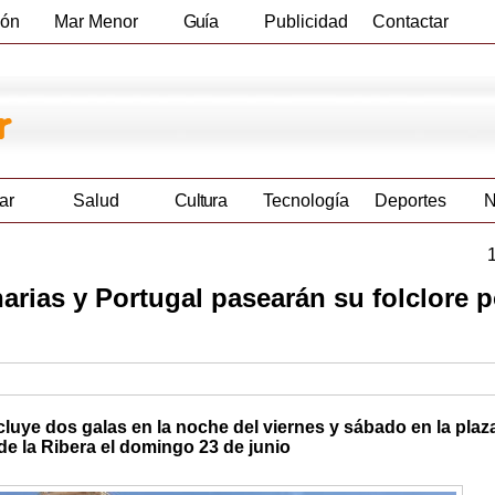
ión
Mar Menor
Guía
Publicidad
Contactar
Empresas
ar
Salud
Cultura
Tecnología
Deportes
N
arias y Portugal pasearán su folclore 
ncluye dos galas en la noche del viernes y sábado en la plaz
e la Ribera el domingo 23 de junio