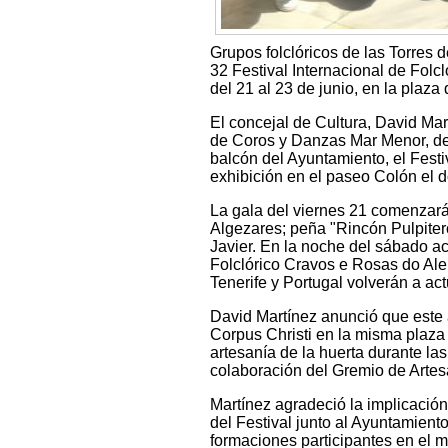
Grupos folclóricos de las Torres d
32 Festival Internacional de Folc
del 21 al 23 de junio, en la plaz
El concejal de Cultura, David Mar
de Coros y Danzas Mar Menor, de 
balcón del Ayuntamiento, el Festi
exhibición en el paseo Colón el 
La gala del viernes 21 comenzará
Algezares; peña "Rincón Pulpiter
Javier. En la noche del sábado a
Folclórico Cravos e Rosas do Alen
Tenerife y Portugal volverán a ac
David Martínez anunció que este a
Corpus Christi en la misma plaza
artesanía de la huerta durante las
colaboración del Gremio de Artes
Martínez agradeció la implicació
del Festival junto al Ayuntamient
formaciones participantes en el m