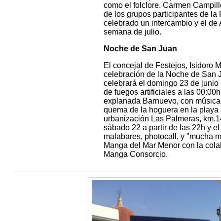
como el folclore. Carmen Campill
de los grupos participantes de la
celebrado un intercambio y el de 
semana de julio.
Noche de San Juan
El concejal de Festejos, Isidoro 
celebración de la Noche de San J
celebrará el domingo 23 de junio p
de fuegos artificiales a las 00:0
explanada Barnuevo, con música e
quema de la hoguera en la playa
urbanización Las Palmeras, km.14
sábado 22 a partir de las 22h y 
malabares, photocall, y "mucha m
Manga del Mar Menor con la colab
Manga Consorcio.