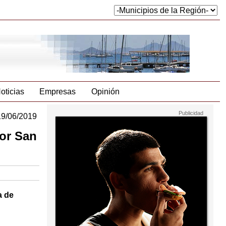
oticias
Empresas
Opinión
19/06/2019
por San
a de