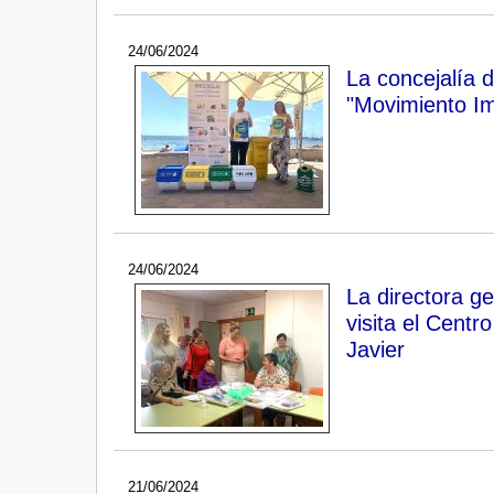
24/06/2024
La concejalía 
"Movimiento Im
24/06/2024
La directora g
visita el Cent
Javier
21/06/2024