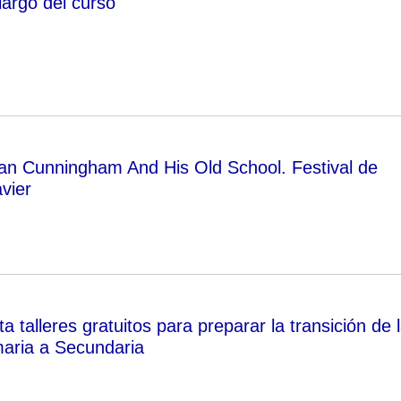
largo del curso
ian Cunningham And His Old School. Festival de
vier
a talleres gratuitos para preparar la transición de 
aria a Secundaria