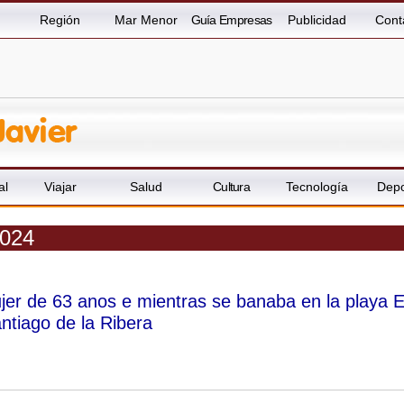
Región
Mar Menor
Guía Empresas
Publicidad
Cont
al
Viajar
Salud
Cultura
Tecnología
Depo
2024
jer de 63 anos e mientras se banaba en la playa E
antiago de la Ribera