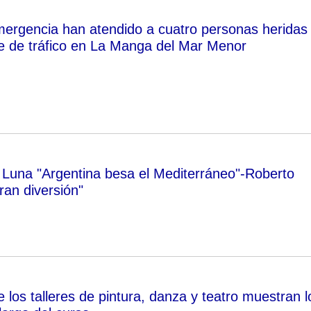
mergencia han atendido a cuatro personas heridas
e de tráfico en La Manga del Mar Menor
 Luna "Argentina besa el Mediterráneo"-Roberto
an diversión"
los talleres de pintura, danza y teatro muestran l