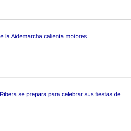
de la Aidemarcha calienta motores
Ribera se prepara para celebrar sus fiestas de