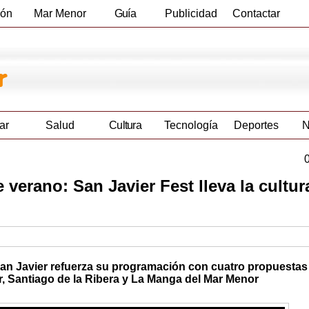
ión
Mar Menor
Guía
Publicidad
Contactar
Empresas
ar
Salud
Cultura
Tecnología
Deportes
N
e verano: San Javier Fest lleva la cultur
 San Javier refuerza su programación con cuatro propuestas 
ier, Santiago de la Ribera y La Manga del Mar Menor