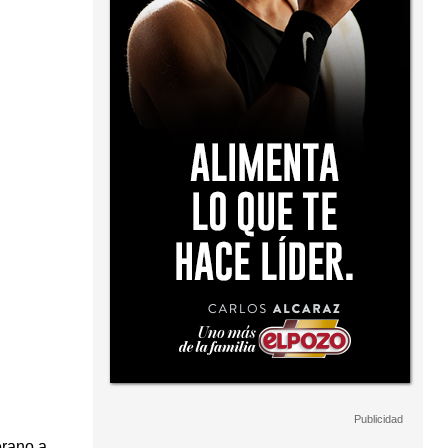
erano a