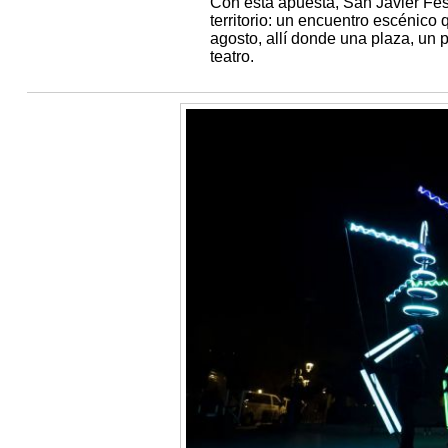
Con esta apuesta, San Javier Fest
territorio: un encuentro escénico 
agosto, allí donde una plaza, un 
teatro.