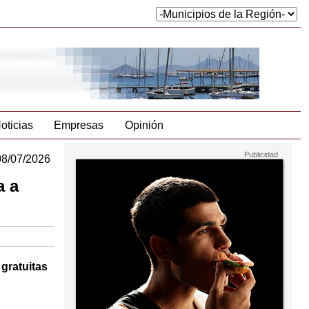
oticias
Empresas
Opinión
08/07/2026
a a
gratuitas