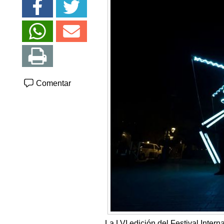
Comentar
La LVI edición del Festival Inter