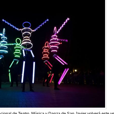
nacional de Teatro, Música y Danza de San Javier volverá este v