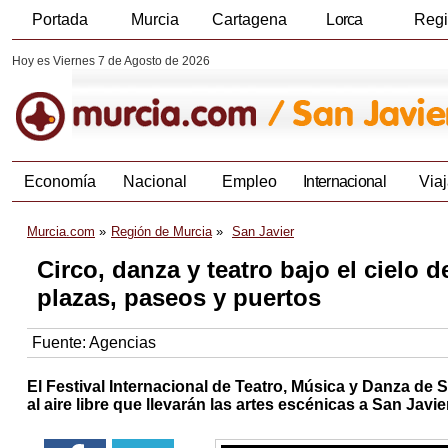
Portada
Murcia
Cartagena
Lorca
Reg
Hoy es Viernes 7 de Agosto de 2026
Economía
Nacional
Empleo
Internacional
Viaj
Murcia.com
Región de Murcia
San Javier
Circo, danza y teatro bajo el cielo d
plazas, paseos y puertos
Fuente:
Agencias
El Festival Internacional de Teatro, Música y Danza de
al aire libre que llevarán las artes escénicas a San Jav