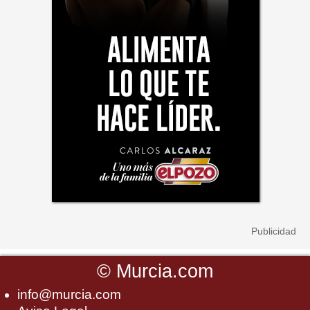
©
Murcia.com
info@murcia.com