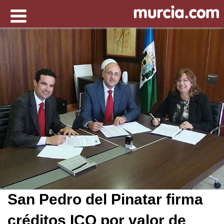
San Pedro del Pinatar firma
créditos ICO por valor de