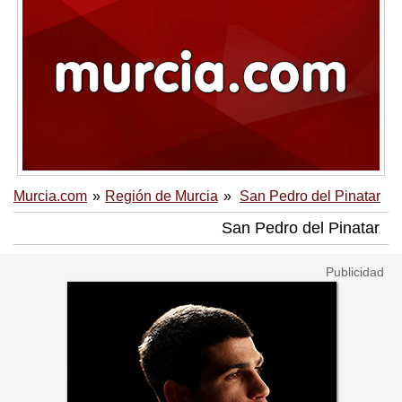
Murcia.com
Región de Murcia
San Pedro del Pinatar
San Pedro del Pinatar