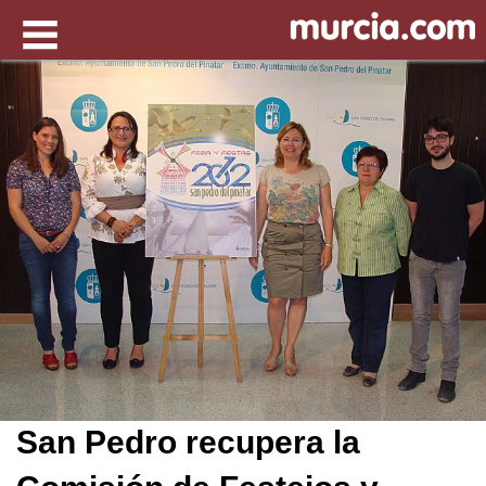
San Pedro recupera la