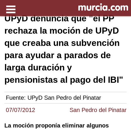
UPyD denuncia que "el PP
rechaza la moción de UPyD
que creaba una subvención
para ayudar a parados de
larga duración y
pensionistas al pago del IBI"
Fuente:
UPyD San Pedro del Pinatar
07/07/2012
San Pedro del Pinatar
La moción proponía eliminar algunos