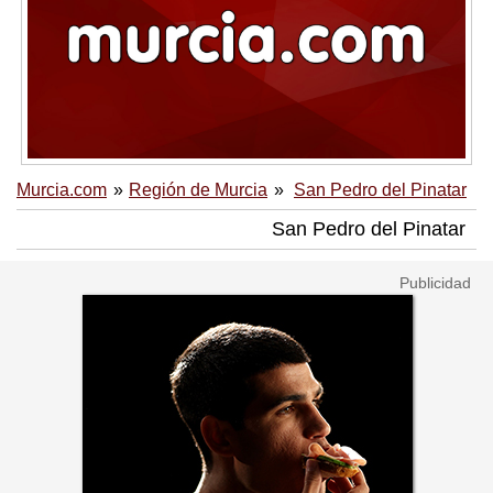
Murcia.com
Región de Murcia
San Pedro del Pinatar
San Pedro del Pinatar