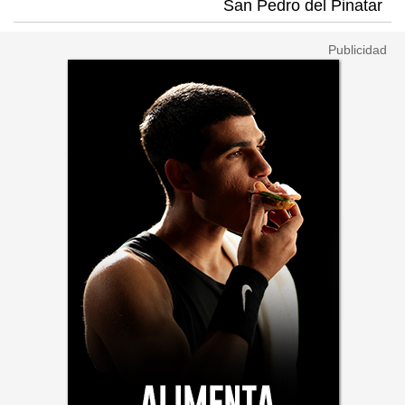
San Pedro del Pinatar