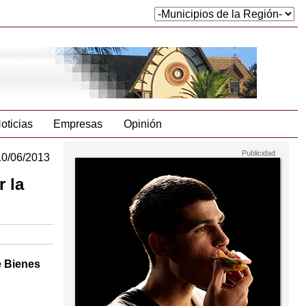
oticias
Empresas
Opinión
10/06/2013
 la
e Bienes