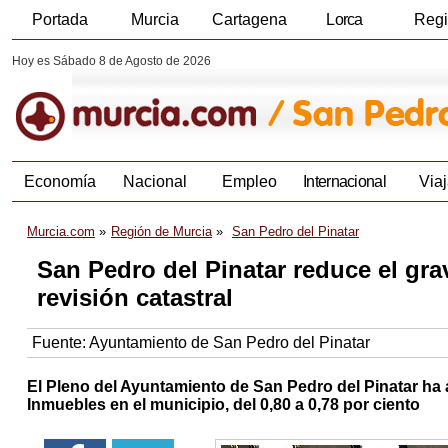
Portada
Murcia
Cartagena
Lorca
Reg
Hoy es Sábado 8 de Agosto de 2026
Economía
Nacional
Empleo
Internacional
Viaj
Murcia.com
Región de Murcia
San Pedro del Pinatar
San Pedro del Pinatar reduce el gr
revisión catastral
Fuente:
Ayuntamiento de San Pedro del Pinatar
El Pleno del Ayuntamiento de San Pedro del Pinatar h
Inmuebles en el municipio, del 0,80 a 0,78 por ciento