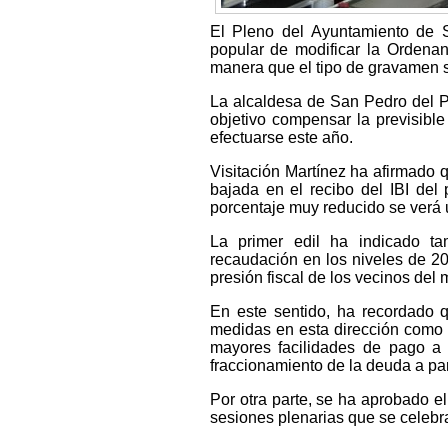
El Pleno del Ayuntamiento de 
popular de modificar la Ordenan
manera que el tipo de gravamen s
La alcaldesa de San Pedro del Pi
objetivo compensar la previsible
efectuarse este año.
Visitación Martínez ha afirmado 
bajada en el recibo del IBI del
porcentaje muy reducido se verá
La primer edil ha indicado t
recaudación en los niveles de 20
presión fiscal de los vecinos del 
En este sentido, ha recordado 
medidas en esta dirección como 
mayores facilidades de pago a l
fraccionamiento de la deuda a par
Por otra parte, se ha aprobado e
sesiones plenarias que se celebr