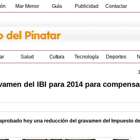
ión
Mar Menor
Guía
Publicidad
Contactar
Empresas
ar
Salud
Cultura
Tecnología
Deportes
N
avamen del IBI para 2014 para compensar
a aprobado hoy una reducción del gravamen del Impuesto d