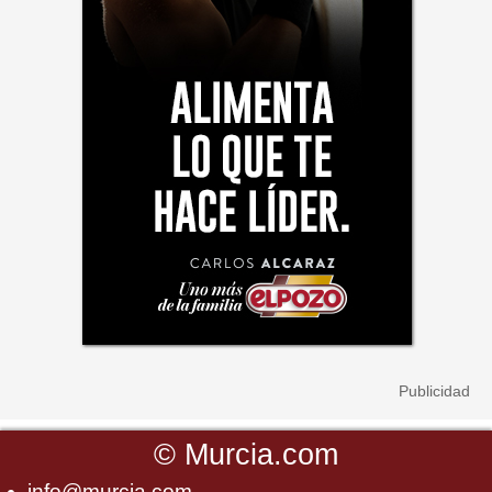
©
Murcia.com
info@murcia.com